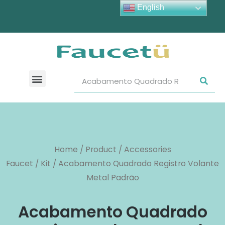
English
Home
/
Product
/
Accessories
Faucet
/
Kit
/ Acabamento Quadrado Registro Volante
Metal Padrão
Acabamento Quadrado