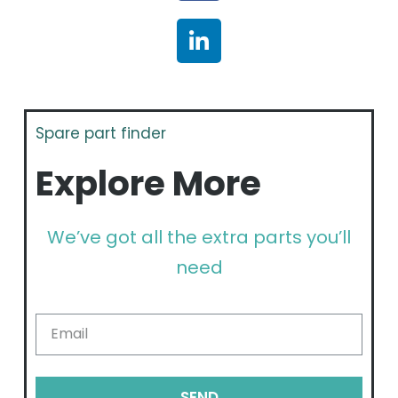
Spare part finder
Explore More
We’ve got all the extra parts you’ll
need
SEND