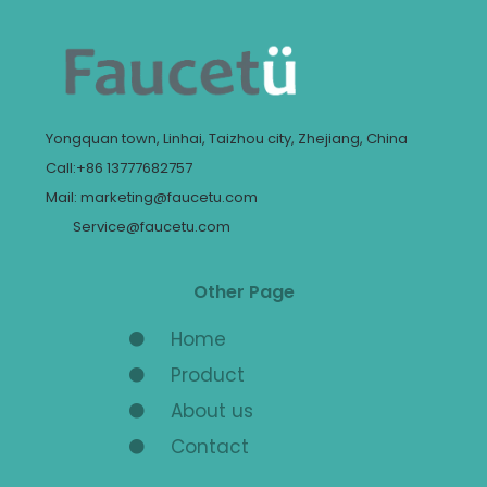
Yongquan town, Linhai, Taizhou city, Zhejiang, China
Call:+86 13777682757
Mail: marketing@faucetu.com
Service@faucetu.com
Other Page
Home
Product
About us
Contact