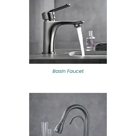
Basin Faucet