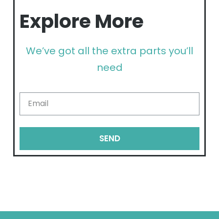
Explore More
We’ve got all the extra parts you’ll
need
SEND