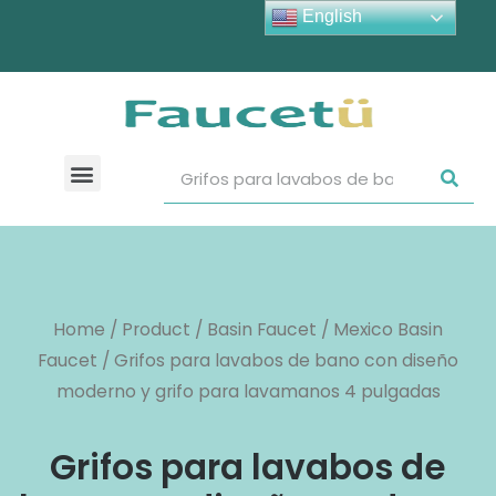
English
Home
/
Product
/
Basin Faucet
/
Mexico Basin
Faucet
/ Grifos para lavabos de bano con diseño
moderno y grifo para lavamanos 4 pulgadas
Grifos para lavabos de