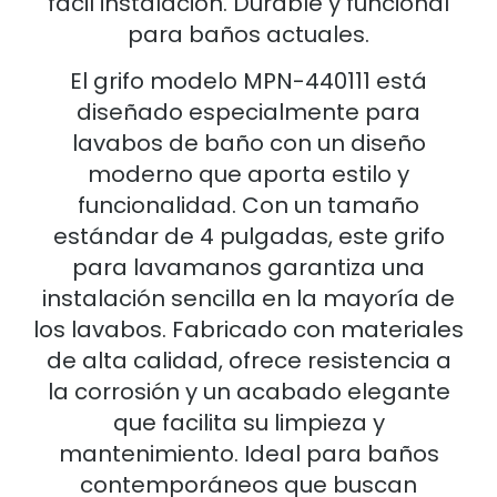
fácil instalación. Durable y funcional
para baños actuales.
El grifo modelo MPN-440111 está
diseñado especialmente para
lavabos de baño con un diseño
moderno que aporta estilo y
funcionalidad. Con un tamaño
estándar de 4 pulgadas, este grifo
para lavamanos garantiza una
instalación sencilla en la mayoría de
los lavabos. Fabricado con materiales
de alta calidad, ofrece resistencia a
la corrosión y un acabado elegante
que facilita su limpieza y
mantenimiento. Ideal para baños
contemporáneos que buscan