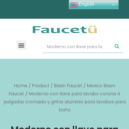
English
Home
/
Product
/
Basin Faucet
/
Mexico Basin
Faucet
/ Moderno con llave para lavabo corona 4
pulgadas cromado y grifos aluminio para lavabos para
baño