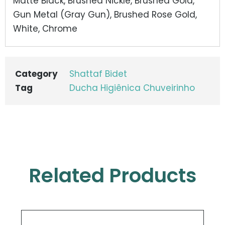
Matte Black, Brushed Nickle, Brushed Gold,
Gun Metal (Gray Gun), Brushed Rose Gold,
White, Chrome
Category
Shattaf Bidet
Tag
Ducha Higiênica Chuveirinho
Related Products