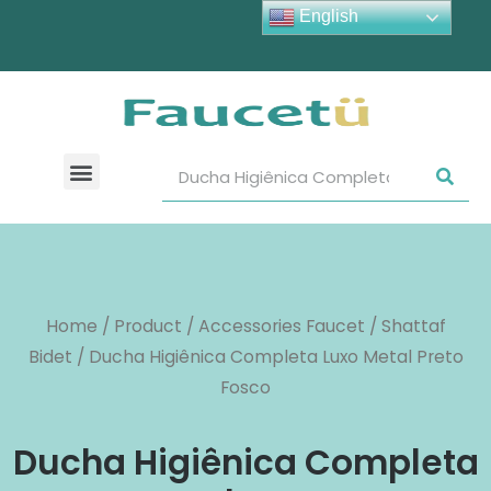
English
Home
/
Product
/
Accessories Faucet
/
Shattaf
Bidet
/ Ducha Higiênica Completa Luxo Metal Preto
Fosco
Ducha Higiênica Completa