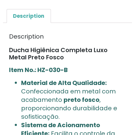
Description
Description
Ducha Higiênica Completa Luxo
Metal Preto Fosco
Item No.: HZ-030-B
Material de Alta Qualidade:
Confeccionada em metal com
acabamento
preto fosco
,
proporcionando durabilidade e
sofisticação.
Sistema de Acionamento
Eficiente:
Facilita o controle da