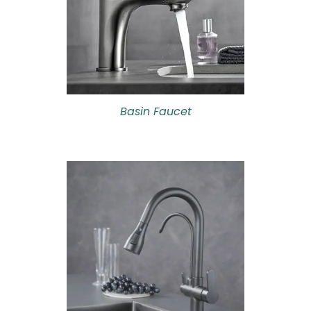
Basin Faucet