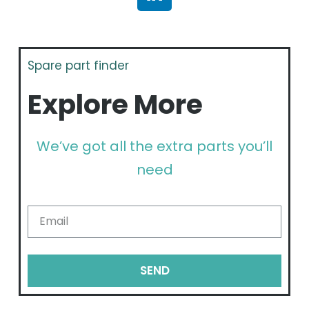
Spare part finder
Explore More
We’ve got all the extra parts you’ll
need
SEND