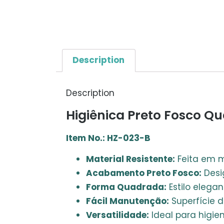
Description
Description
Higiênica Preto Fosco Q
Item No.: HZ-023-B
Material Resistente:
Feita em m
Acabamento Preto Fosco:
Desi
Forma Quadrada:
Estilo elega
Fácil Manutenção:
Superfície d
Versatilidade:
Ideal para higien