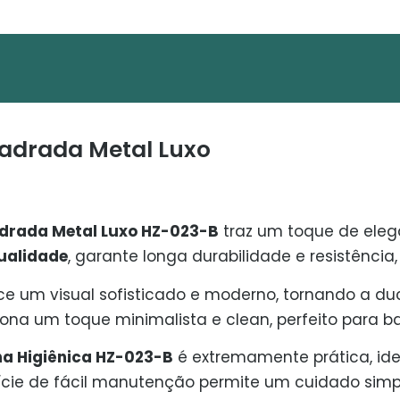
uadrada Metal Luxo
adrada Metal Luxo HZ-023-B
traz um toque de eleg
qualidade
, garante longa durabilidade e resistênc
ce um visual sofisticado e moderno, tornando a d
ona um toque minimalista e clean, perfeito para 
a Higiênica HZ-023-B
é extremamente prática, id
fície de fácil manutenção permite um cuidado simp