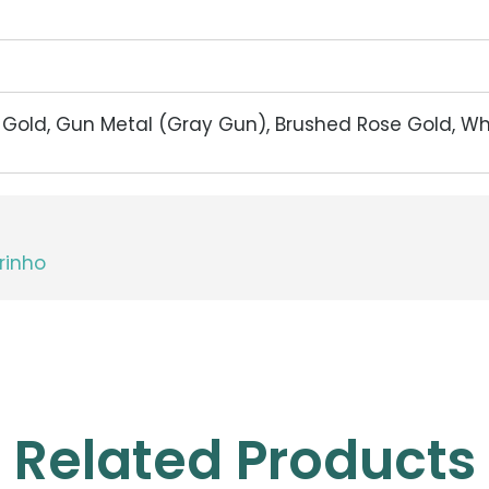
d Gold, Gun Metal (Gray Gun), Brushed Rose Gold, W
rinho
Related Products