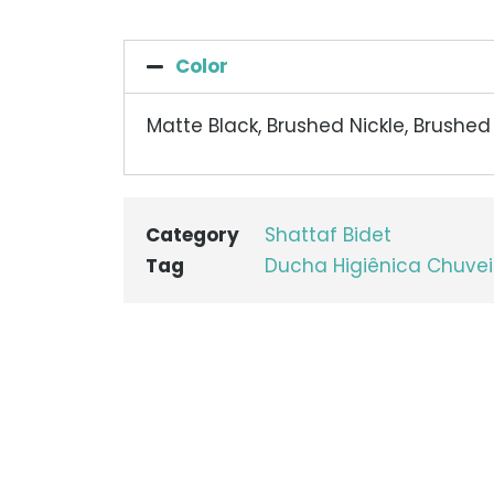
Color
Matte Black, Brushed Nickle, Brushe
Category
Shattaf Bidet
Tag
Ducha Higiênica Chuvei