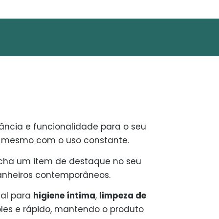
ância e funcionalidade para o seu
ia, mesmo com o uso constante.
ucha um item de destaque no seu
banheiros contemporâneos.
eal para
higiene íntima
,
limpeza de
les e rápido, mantendo o produto