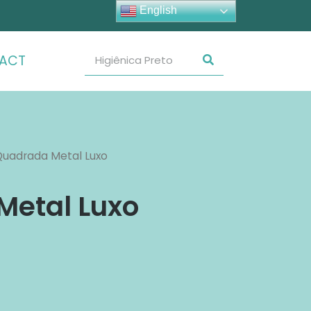
English
ACT
 Quadrada Metal Luxo
Metal Luxo