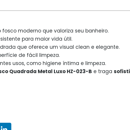
 fosco moderno que valoriza seu banheiro.
sistente para maior vida útil.
rada que oferece um visual clean e elegante.
erfície de fácil limpeza.
entes usos, como higiene íntima e limpeza.
osco Quadrada Metal Luxo HZ-023-B
e traga
sofis