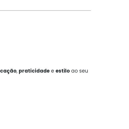
ticação
,
praticidade
e
estilo
ao seu