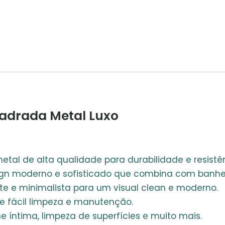
uadrada Metal Luxo
etal de alta qualidade para durabilidade e resistê
gn moderno e sofisticado que combina com banhe
nte e minimalista para um visual clean e moderno.
e fácil limpeza e manutenção.
e íntima, limpeza de superfícies e muito mais.