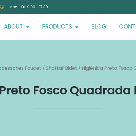
Mon - Fri: 9:00 - 17:30
ABOUT
PRODUCTS
BLOG
CONT
ccessories Faucet
/
Shattaf Bidet
/ Higiênica Preto Fosco
 Preto Fosco Quadrada 