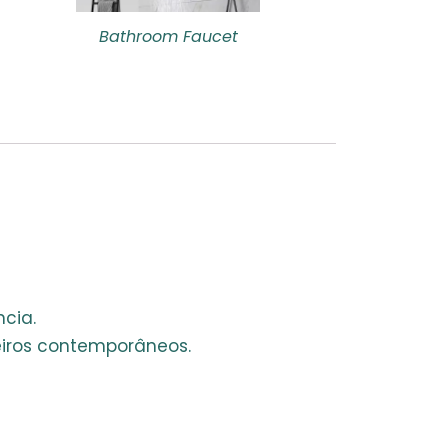
Bathroom Faucet
ncia.
iros contemporâneos.