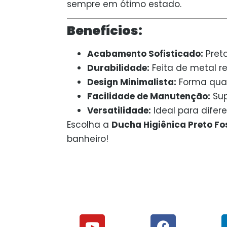
sempre em ótimo estado.
Benefícios:
Acabamento Sofisticado:
Preto
Durabilidade:
Feita de metal re
Design Minimalista:
Forma quad
Facilidade de Manutenção:
Sup
Versatilidade:
Ideal para difer
Escolha a
Ducha Higiênica Preto F
banheiro!