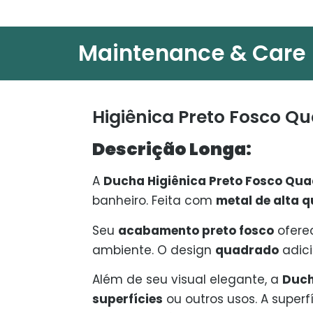
Maintenance & Care
Higiênica Preto Fosco Q
Descrição Longa:
A
Ducha Higiênica Preto Fosco Qu
banheiro. Feita com
metal de alta 
Seu
acabamento preto fosco
ofere
ambiente. O design
quadrado
adici
Além de seu visual elegante, a
Duch
superfícies
ou outros usos. A super