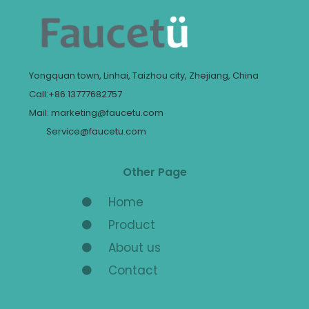
Yongquan town, Linhai, Taizhou city, Zhejiang, China
Call:+86 13777682757
Mail: marketing@faucetu.com
Service@faucetu.com
Other Page
Home
Product
About us
Contact