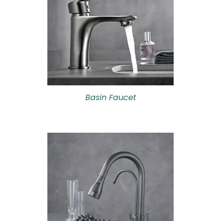
Basin Faucet