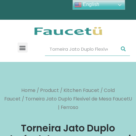
English
Home
/
Product
/
Kitchen Faucet
/
Cold
Faucet
/ Torneira Jato Duplo Flexível de Mesa FaucetU
| Ferroso
Torneira Jato Duplo