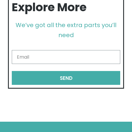
Explore More
We’ve got all the extra parts you’ll
need
SEND