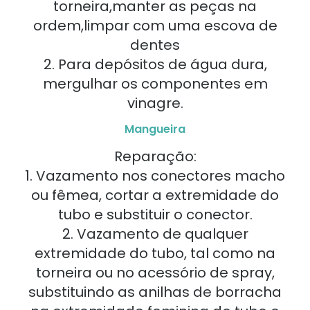
torneira,manter as peças na
ordem,limpar com uma escova de
dentes
2. Para depósitos de água dura,
mergulhar os componentes em
vinagre.
Mangueira
Reparação:
1. Vazamento nos conectores macho
ou fêmea, cortar a extremidade do
tubo e substituir o conector.
2. Vazamento de qualquer
extremidade do tubo, tal como na
torneira ou no acessório de spray,
substituindo as anilhas de borracha