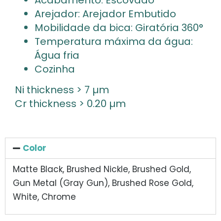
Acabamento: Escovado
Arejador: Arejador Embutido
Mobilidade da bica: Giratória 360°
Temperatura máxima da água:
Água fria
Cozinha
Ni thickness > 7 µm
Cr thickness > 0.20 µm
Color
Matte Black, Brushed Nickle, Brushed Gold,
Gun Metal (Gray Gun), Brushed Rose Gold,
White, Chrome