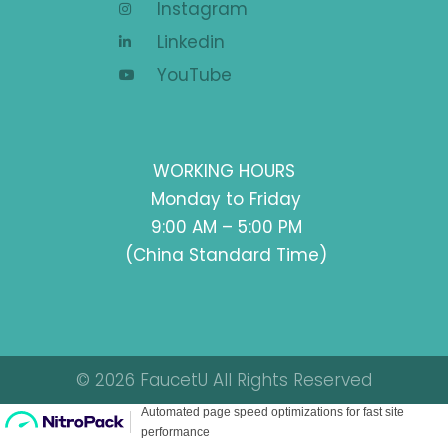
Instagram
Linkedin
YouTube
WORKING HOURS
Monday to Friday
9:00 AM – 5:00 PM
(China Standard Time)
© 2026 FaucetU All Rights Reserved