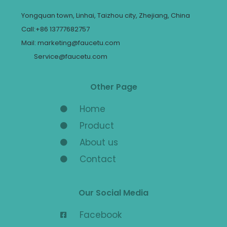
Yongquan town, Linhai, Taizhou city, Zhejiang, China
Call:+86 13777682757
Mail: marketing@faucetu.com
Service@faucetu.com
Other Page
Home
Product
About us
Contact
Our Social Media
Facebook