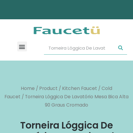
Home
/
Product
/
Kitchen Faucet
/
Cold
Faucet
/ Torneira Lóggica De Lavatório Mesa Bica Alta
90 Graus Cromado
Torneira Lóggica De